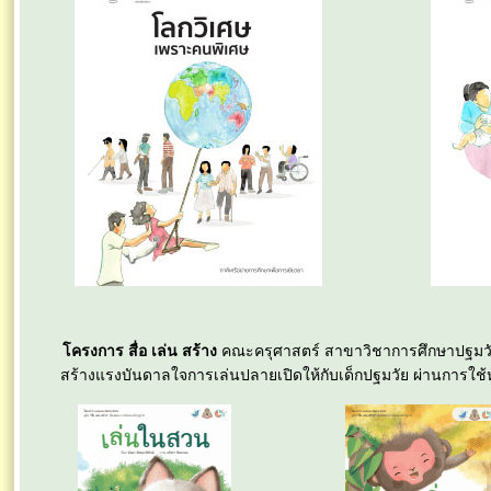
โครงการ สื่อ เล่น สร้าง
คณะครุศาสตร์ สาขาวิชาการศึกษาปฐมวัย
สร้างแรงบันดาลใจการเล่นปลายเปิดให้กับเด็กปฐมวัย ผ่านการใช้