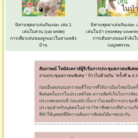
นิทานชุดมาเล่นกันเถอะ เล่ม 1
นิทานชุดมาเล่นกันเถอะ เ
เล่นในสวน (cat smile)
เล่นในป่า (monkey coverin
การเที่ยวเล่นของลูกแมวในสวนหลัง
การเดินทางของเจ้าลิงใ
บ้าน
เบญจพรรณ
สัมภาษณ์ โทมัสเคราส์ผู้ริเริ่มการประชุมสภาคนพิเ
งานประชุมสภาคนพิเศษ “ ก้าวไปด้วยกัน “ครั้งที่ ๒
ก่อนอื่นผมขอบอกว่าผมดีใจมากที่ได้มาเมืองไทยเป็นคร
พิเศษครั้งแรกในประเทศไทย ความคิดริเริ่มในการจัดปร
ประเทศเยอรมนี ก่อนหน้านั้นเราไม่เคยมีการประชุมที
ประชุมสำหรับบุคคลในสาขาวิชาชีพต่างๆที่ทำงานเกี่ยวข
ที่ทำให้บุคคลที่มีความต้องการพิเศษได้มาพบปะกัน