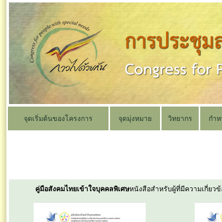
จุดเริ่มต้นของโครงการ
จุดมุ่งหมาย
วิทยากร
กำห
คู่มือสังคมไทยเข้าใจบุคคลพิเศษ
หนังสือสำหรับผู้ที่มีความเกี่ย