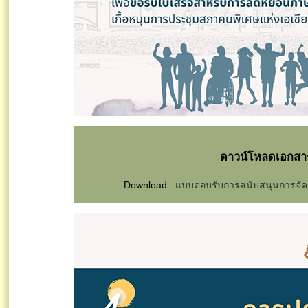
ดาวน์โหลดเอกสาร
Download :
แบบตอบรับการสนับสนุนการจัดป